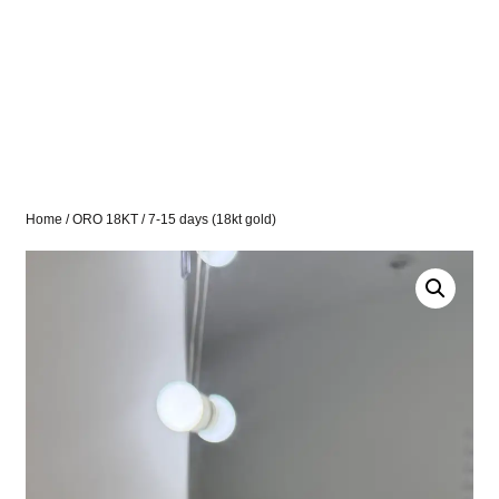
Home
/
ORO 18KT
/ 7-15 days (18kt gold)